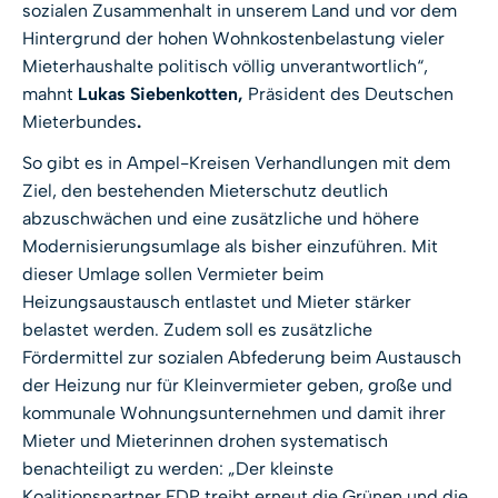
sozialen Zusammenhalt in unserem Land und vor dem
Hintergrund der hohen Wohnkostenbelastung vieler
Mieterhaushalte politisch völlig unverantwortlich“,
mahnt
Lukas Siebenkotten,
Präsident des Deutschen
Mieterbundes
.
So gibt es in Ampel-Kreisen Verhandlungen mit dem
Ziel, den bestehenden Mieterschutz deutlich
abzuschwächen und eine zusätzliche und höhere
Modernisierungsumlage als bisher einzuführen. Mit
dieser Umlage sollen Vermieter beim
Heizungsaustausch entlastet und Mieter stärker
belastet werden. Zudem soll es zusätzliche
Fördermittel zur sozialen Abfederung beim Austausch
der Heizung nur für Kleinvermieter geben, große und
kommunale Wohnungsunternehmen und damit ihrer
Mieter und Mieterinnen drohen systematisch
benachteiligt zu werden: „Der kleinste
Koalitionspartner FDP treibt erneut die Grünen und die