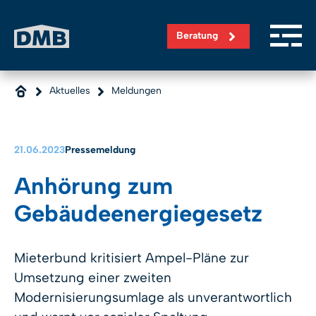
Direkt zum Inhalt wechseln
Beratung
Aktuelles
Meldungen
21.06.2023
Pressemeldung
Anhörung zum
Gebäudeenergiegesetz
Mieterbund kritisiert Ampel-Pläne zur
Umsetzung einer zweiten
Modernisierungsumlage als unverantwortlich