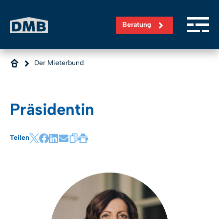
Direkt zum Inhalt wechseln
Beratung
Der Mieterbund
Präsidentin
Teilen