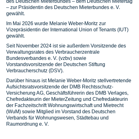
des Deutschen Mieterbundes – dem Deutschen Mietertag
– zur Präsidentin des Deutschen Mieterbundes e. V.
gewählt.
Im Mai 2026 wurde Melanie Weber-Moritz zur
Vizepräsidentin der International Union of Tenants (IUT)
gewählt.
Seit November 2024 ist sie außerdem Vorsitzende des
Verwaltungsrates des Verbraucherzentrale
Bundesverbandes e. V. (vzbv) sowie
Vorstandsvorsitzende der Deutschen Stiftung
Verbraucherschutz (DSV).
Darüber hinaus ist Melanie Weber-Moritz stellvertretende
Aufsichtsratsvorsitzende der DMB Rechtsschutz-
Versicherung AG, Geschäftsführerin des DMB Verlages,
Chefredakteurin der MieterZeitung und Chefredakteurin
der Fachzeitschrift Wohnungswirtschaft und Mietrecht
(WuM) sowie Mitglied im Vorstand des Deutschen
Verbands für Wohnungswesen, Städtebau und
Raumordnung e. V.