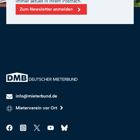
immer aktuell in Ihrem Postfach.
Zum Newsletter anmelden
info@mieterbund.de
Mieterverein vor Ort