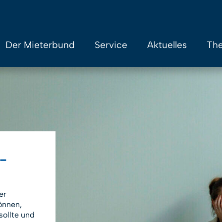
Der Mieterbund
Service
Aktuelles
The
ahr
ahnungen