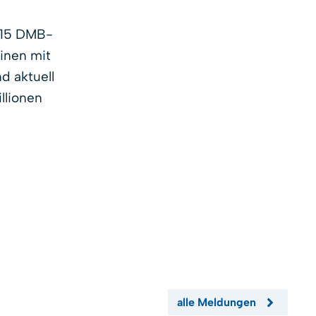
 15 DMB-
inen mit
d aktuell
llionen
alle Meldungen