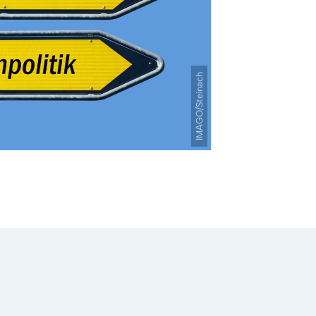
IMAGO/Steinach