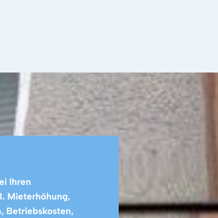
ei Ihren
B. Mieterhöhung,
, Betriebskosten,