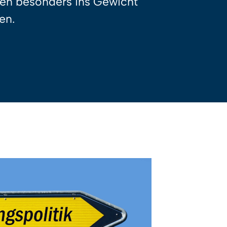
nen besonders ins Gewicht
en.