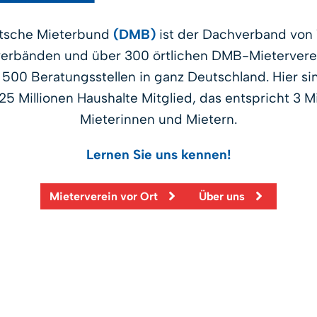
tsche Mieterbund
(DMB)
ist der Dachverband von
erbänden und über 300 örtlichen DMB-Mietervere
 500 Beratungsstellen in ganz Deutschland. Hier sin
,25 Millionen Haushalte Mitglied, das entspricht 3 Mi
Mieterinnen und Mietern.
Lernen Sie uns kennen!
Mieterverein vor Ort
Über uns