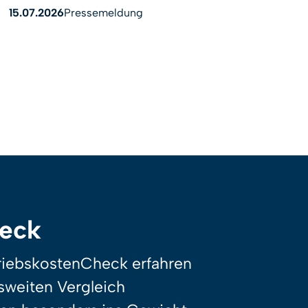
15.07.2026
Pressemeldung
heck
riebskostenCheck erfahren
sweiten Vergleich