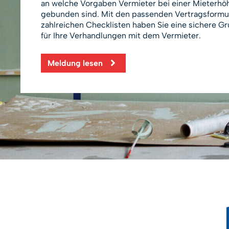
und Klagen durch DMB-Mietervereine
Meldung lesen