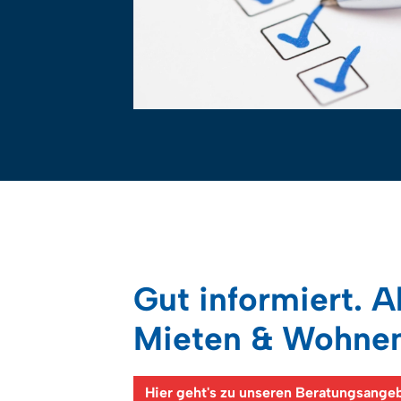
Gut informiert. Al
Mieten & Wohnen
Hier geht's zu unseren Beratungsange