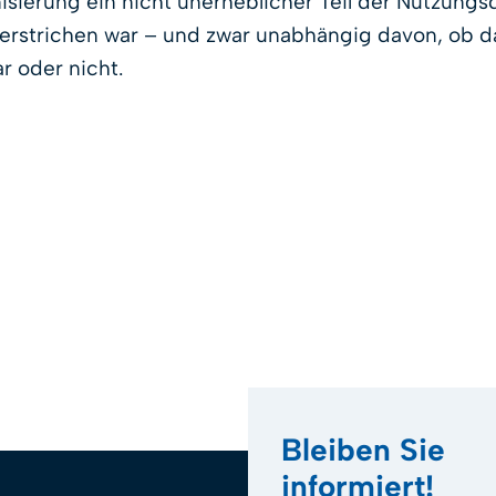
isierung ein nicht unerheblicher Teil der Nutzung
erstrichen war – und zwar unabhängig davon, ob da
r oder nicht.
Bleiben Sie
informiert!