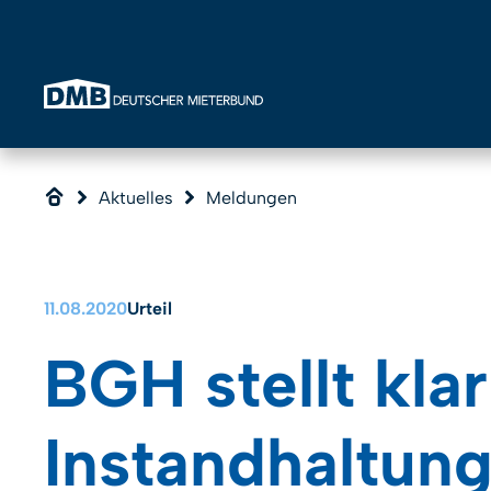
Direkt zum Inhalt wechseln
Aktuelles
Meldungen
11.08.2020
Urteil
BGH stellt klar
Instandhaltung