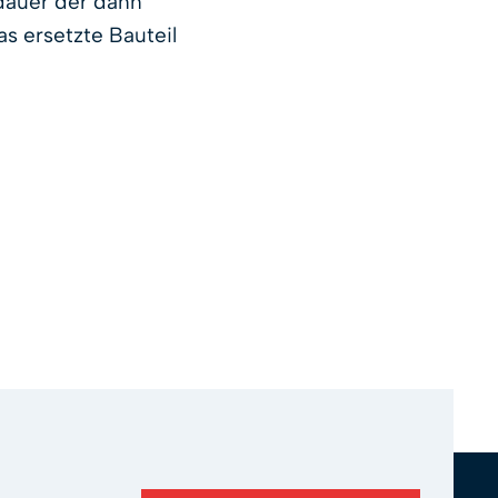
sdauer der dann
s ersetzte Bauteil