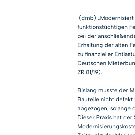
(dmb) „Modernisiert 
funktionstüchtigen F
bei der anschließend
Erhaltung der alten Fe
zu finanzieller Entla
Deutschen Mieterbund
ZR 81/19).
Bislang musste der Mi
Bauteile nicht defekt
abgezogen, solange di
Dieser Praxis hat der
Modernisierungskoste