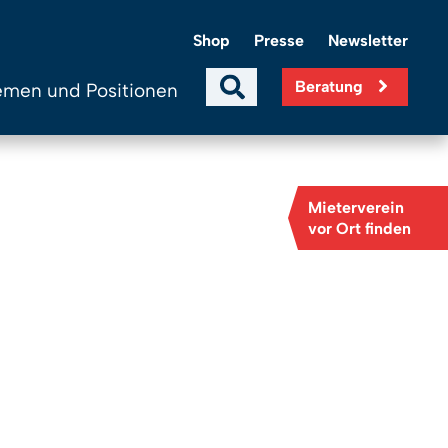
Shop
Presse
Newsletter
Beratung
men und Positionen
Mieterverein
vor Ort finden