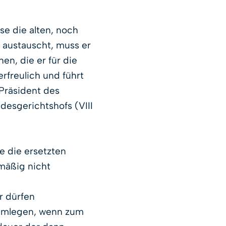
e die alten, noch
austauscht, muss er
n, die er für die
erfreulich und führt
 Präsident des
esgerichtshofs (VIII
e die ersetzten
lmäßig nicht
r dürfen
r umlegen, wenn zum