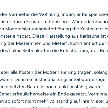
der Vermieter die Wohnung, indem er beispielsweis
enster durch Fenster mit besserer Wärmedämmung 
en Modernisierungsmieterhöhung die Kosten abziehe
nster einspart. Diese Klarstellung aus Karlsruhe ist 
stung der Mieterinnen und Mieter“, kommentiert der
es Lukas Siebenkotten die Entscheidung des Bund
eter alle Kosten der Modernisierung tragen, solang
 waren. Denn ein Instandhaltungsanteil wurde rege
e ersetzten Bauteile noch funktionsfähig waren.
 Senat erfreulicherweise ein Ende gesetzt. Vermiete
n ab sofort nicht mehr vollständig auf ihre Miete