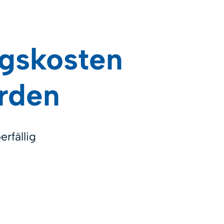
gskosten
rden
erfällig