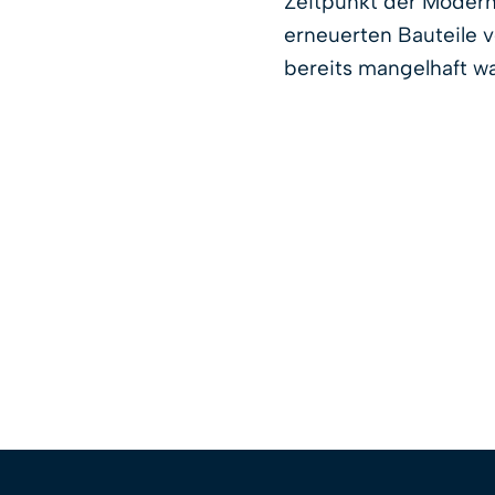
Zeitpunkt der Modern
erneuerten Bauteile v
bereits mangelhaft wa