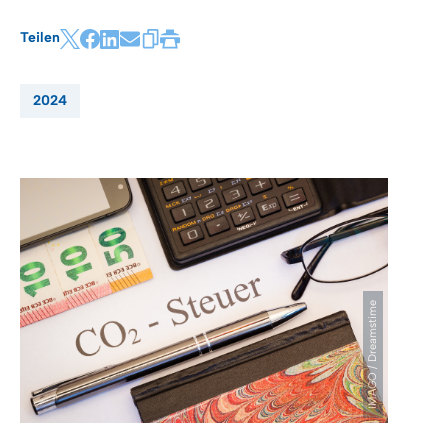
Teilen
2024
IMAGO / Dreamstime