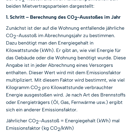
beiden Mietvertragsparteien dargestellt:
1. Schritt – Berechnung des CO
-Ausstoßes im Jahr
2
Zunächst ist der auf die Wohnung entfallende jährliche
CO
-Ausstoß im Abrechnungsjahr zu bestimmen.
2
Dazu benötigt man den Energiegehalt in
Kilowattstunde (kWh). Er gibt an, wie viel Energie für
das Gebäude oder die Wohnung benötigt wurde. Diese
Angabe ist in jeder Abrechnung eines Versorgers
enthalten. Dieser Wert wird mit dem Emissionsfaktor
multipliziert. Mit diesem Faktor wird bestimmt, wie viel
Kilogramm CO
pro Kilowattstunde verbrauchter
2
Energie ausgestoßen wird. Je nach Art des Brennstoffs
oder Energieträgers (Öl, Gas, Fernwärme usw.) ergibt
sich ein anderer Emissionsfaktor.
Jährlicher CO
-Ausstoß = Energiegehalt (kWh) mal
2
Emissionsfaktor (kg CO
/kWh)
2