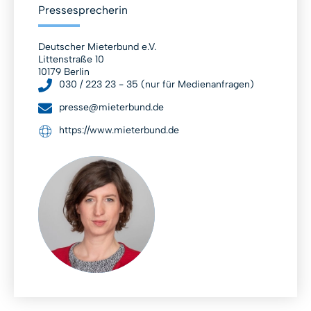
Pressesprecherin
Deutscher Mieterbund e.V.
Littenstraße 10
10179 Berlin
030 / 223 23 - 35 (nur für Medienanfragen)
presse@mieterbund.de
https://www.mieterbund.de