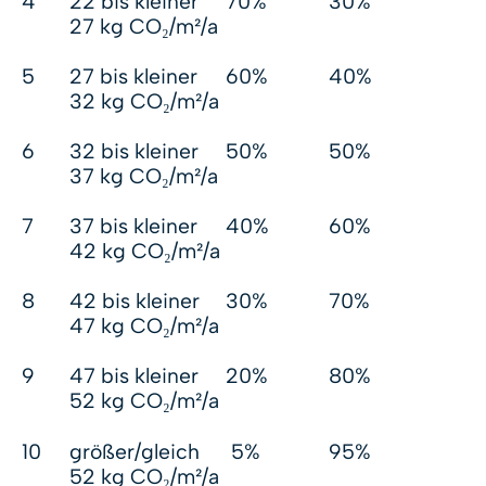
4
22 bis kleiner
70%
30%
27 kg CO₂/m²/a
5
27 bis kleiner
60%
40%
32 kg CO₂/m²/a
6
32 bis kleiner
50%
50%
37 kg CO₂/m²/a
7
37 bis kleiner
40%
60%
42 kg CO₂/m²/a
8
42 bis kleiner
30%
70%
47 kg CO₂/m²/a
9
47 bis kleiner
20%
80%
52 kg CO₂/m²/a
10
größer/gleich
5%
95%
52 kg CO₂/m²/a