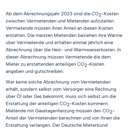
Ab dem Abrechnungsjahr 2023 sind die CO
-Kosten
2
zwischen Vermietenden und Mietenden aufzuteilen.
Vermietende müssen ihren Anteil an diesen Kosten
erstatten. Die meisten Mietenden beziehen ihre Wärme
über Vermietende und erhalten einmal jährlich eine
Abrechnung über die Heiz- und Warmwasserkosten. In
dieser Abrechnung müssen Vermietende die dem
Mieter zu erstattenden anteiligen CO
-Kosten
2
angeben und gutschreiben.
Wer keine solche Abrechnung vom Vermietenden
erhält, sondern selbst vom Versorger eine Rechnung
über Öl oder Gas bekommt, muss sich selbst um die
Erstattung der anteiligen CO
-Kosten kümmern.
2
Mietende mit Gasetagenheizung müssen den CO
-
2
Anteil der Vermietenden berechnen und von ihnen die
Erstattung verlangen. Der Deutsche Mieterbund