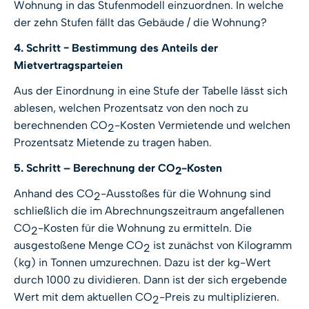
Wohnung in das Stufenmodell einzuordnen. In welche
der zehn Stufen fällt das Gebäude / die Wohnung?
4. Schritt − Bestimmung des Anteils
der
Mietvertragsparteien
Aus der Einordnung in eine Stufe der Tabelle lässt sich
ablesen, welchen Prozentsatz von den noch zu
berechnenden CO
-Kosten Vermietende und welchen
2
Prozentsatz Mietende zu tragen haben.
5.
Schritt – Berechnung der CO
-Kosten
2
Anhand des CO
-Ausstoßes für die Wohnung sind
2
schließlich die im Abrechnungszeitraum angefallenen
CO
-Kosten für die Wohnung zu ermitteln. Die
2
ausgestoßene Menge CO
ist zunächst von Kilogramm
2
(kg) in Tonnen umzurechnen. Dazu ist der kg-Wert
durch 1000 zu dividieren. Dann ist der sich ergebende
Wert mit dem aktuellen CO
-Preis zu multiplizieren.
2