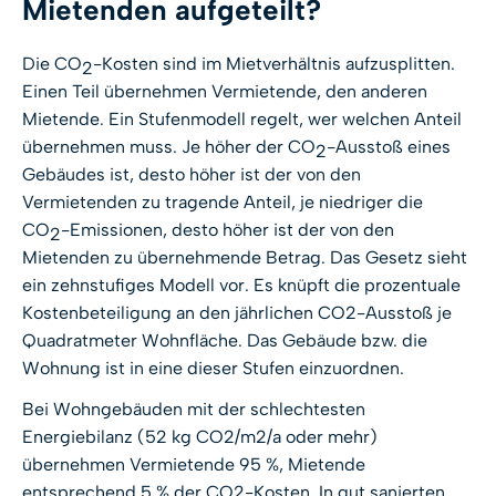
Mietenden aufgeteilt?
Die CO
-Kosten sind im Mietverhältnis aufzusplitten.
2
Einen Teil übernehmen Vermietende, den anderen
Mietende. Ein Stufenmodell regelt, wer welchen Anteil
übernehmen muss. Je höher der CO
-Ausstoß eines
2
Gebäudes ist, desto höher ist der von den
Vermietenden zu tragende Anteil, je niedriger die
CO
-Emissionen, desto höher ist der von den
2
Mietenden zu übernehmende Betrag. Das Gesetz sieht
ein zehnstufiges Modell vor. Es knüpft die prozentuale
Kostenbeteiligung an den jährlichen CO2-Ausstoß je
Quadratmeter Wohnfläche. Das Gebäude bzw. die
Wohnung ist in eine dieser Stufen einzuordnen.
Bei Wohngebäuden mit der schlechtesten
Energiebilanz (52 kg CO2/m2/a oder mehr)
übernehmen Vermietende 95 %, Mietende
entsprechend 5 % der CO2-Kosten. In gut sanierten