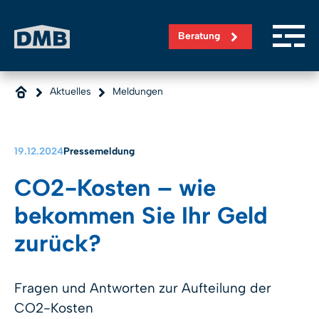
Direkt zum Inhalt wechseln
Beratung
Aktuelles
Meldungen
19.12.2024
Pressemeldung
CO2-Kosten – wie
bekommen Sie Ihr Geld
zurück?
Fragen und Antworten zur Aufteilung der
CO2-Kosten