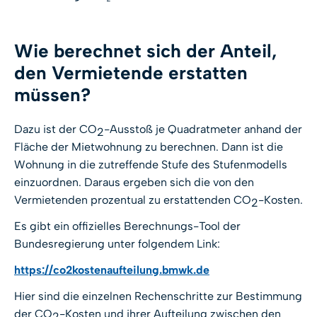
Wie berechnet sich der Anteil,
den Vermietende erstatten
müssen?
Dazu ist der CO
-Ausstoß je Quadratmeter anhand der
2
Fläche der Mietwohnung zu berechnen. Dann ist die
Wohnung in die zutreffende Stufe des Stufenmodells
einzuordnen. Daraus ergeben sich die von den
Vermietenden prozentual zu erstattenden CO
-Kosten.
2
Es gibt ein offizielles Berechnungs-Tool der
Bundesregierung unter folgendem Link:
https://co2kostenaufteilung.bmwk.de
Hier sind die einzelnen Rechenschritte zur Bestimmung
der CO
-Kosten und ihrer Aufteilung zwischen den
2