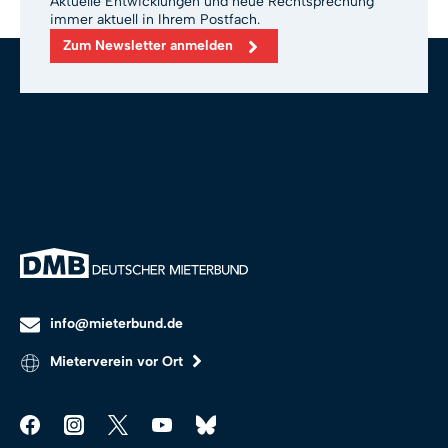
Aktuelle Entwicklungen und neue Rechtsprechung
immer aktuell in Ihrem Postfach.
Zum Newsletter anmelden
info@mieterbund.de
Mieterverein vor Ort