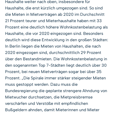
Haushalte weiter nach oben, insbesondere für
Haushalte, die erst kürzlich umgezogen sind. So sind
die Mieten in Mietverträgen ab 2020 im Durchschnitt
21 Prozent teurer und Mieterhaushalte haben mit 33
Prozent eine deutlich höhere Wohnkostenbelastung als
Haushalte, die vor 2020 eingezogen sind. Besonders
deutlich wird diese Entwicklung in den großen Städten:
In Berlin liegen die Mieten von Haushalten, die nach
2020 eingezogen sind, durchschnittlich 29 Prozent
über den Bestandmieten. Die Wohnkostenbelastung in
den sogenannten Top 7-St
ä
dten liegt deutlich
ü
ber 30
Prozent, bei neuen Mietvertr
ä
gen sogar bei
ü
ber 35
Prozent. „Die Spirale immer stärker steigender Mieten
muss gestoppt werden. Dazu muss die
Bundesregierung die geplante strengere Ahndung von
Mietwucher durchsetzen, die Mietpreisbremse
verschärfen und Verstöße mit empfindlichen
Bußgeldern ahnden, damit Mieterinnen und Mieter