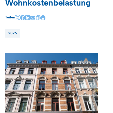
Wohnkostenbelastung
Teilen
2026
IMAGO / Jürgen Schwarz