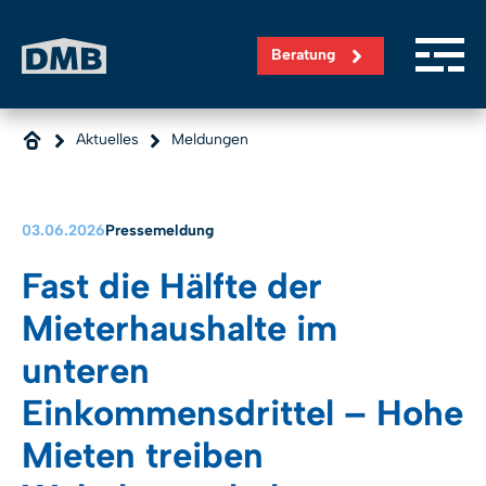
Direkt zum Inhalt wechseln
Beratung
Aktuelles
Meldungen
03.06.2026
Pressemeldung
Fast die Hälfte der
Mieterhaushalte im
unteren
Einkommensdrittel – Hohe
Mieten treiben