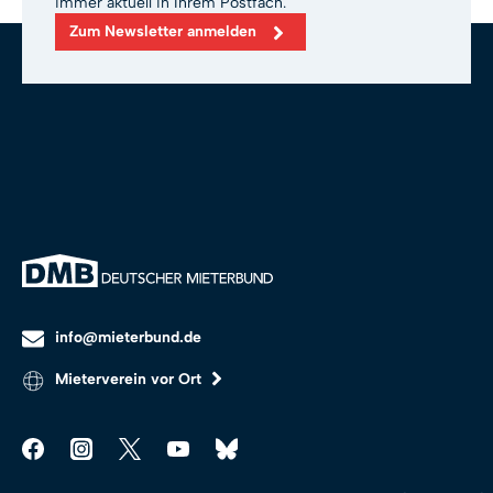
immer aktuell in Ihrem Postfach.
Zum Newsletter anmelden
info@mieterbund.de
Mieterverein vor Ort