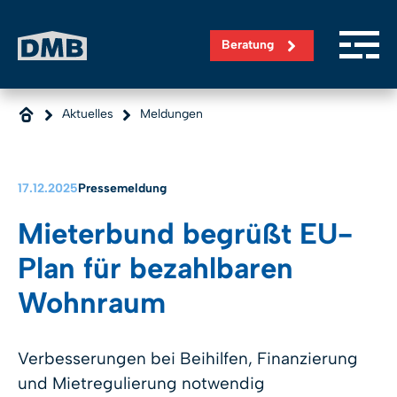
Direkt zum Inhalt wechseln
Beratung
Aktuelles
Meldungen
17.12.2025
Pressemeldung
Mieterbund begrüßt EU-
Plan für bezahlbaren
Wohnraum
Verbesserungen bei Beihilfen, Finanzierung
und Mietregulierung notwendig