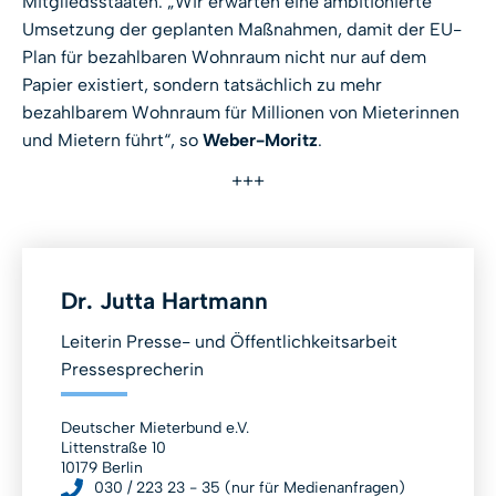
Mitgliedsstaaten. „Wir erwarten eine ambitionierte
Umsetzung der geplanten Maßnahmen, damit der EU-
Plan für bezahlbaren Wohnraum nicht nur auf dem
Papier existiert, sondern tatsächlich zu mehr
bezahlbarem Wohnraum für Millionen von Mieterinnen
und Mietern führt“, so
Weber-Moritz
.
+++
Dr. Jutta Hartmann
Leiterin Presse- und Öffentlichkeitsarbeit
Pressesprecherin
Deutscher Mieterbund e.V.
Littenstraße 10
10179 Berlin
030 / 223 23 - 35 (nur für Medienanfragen)