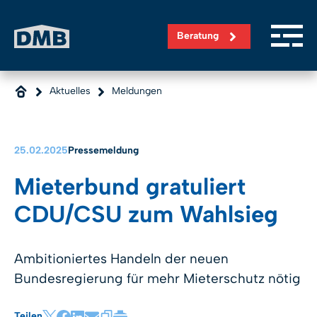
Direkt zum Inhalt wechseln
Beratung
Aktuelles
Meldungen
25.02.2025
Pressemeldung
Mieterbund gratuliert
CDU/CSU zum Wahlsieg
Ambitioniertes Handeln der neuen
Bundesregierung für mehr Mieterschutz nötig
Teilen