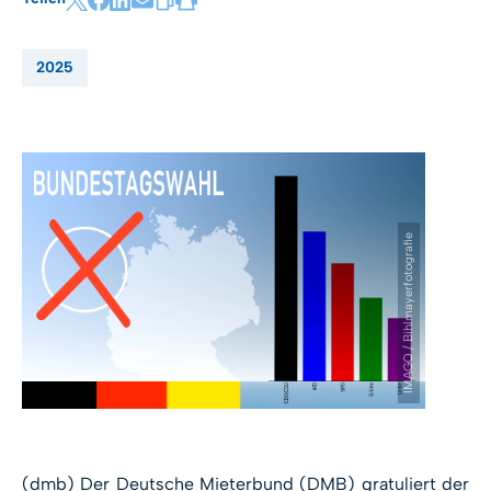
2025
IMAGO / Bihlmayerfotografie
(dmb) Der Deutsche Mieterbund (DMB) gratuliert der