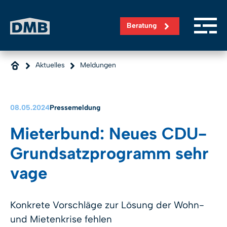
Direkt zum Inhalt wechseln
Beratung
Aktuelles
Meldungen
08.05.2024
Pressemeldung
Mieterbund: Neues CDU-
Grundsatzprogramm sehr
vage
Konkrete Vorschläge zur Lösung der Wohn-
und Mietenkrise fehlen