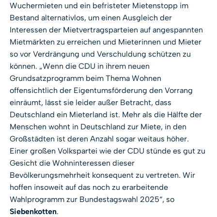
Wuchermieten und ein befristeter Mietenstopp im
Bestand alternativlos, um einen Ausgleich der
Interessen der Mietvertragsparteien auf angespannten
Mietmärkten zu erreichen und Mieterinnen und Mieter
so vor Verdrängung und Verschuldung schützen zu
können. „Wenn die CDU in ihrem neuen
Grundsatzprogramm beim Thema Wohnen
offensichtlich der Eigentumsförderung den Vorrang
einräumt, lässt sie leider außer Betracht, dass
Deutschland ein Mieterland ist. Mehr als die Hälfte der
Menschen wohnt in Deutschland zur Miete, in den
Großstädten ist deren Anzahl sogar weitaus höher.
Einer großen Volkspartei wie der CDU stünde es gut zu
Gesicht die Wohninteressen dieser
Bevölkerungsmehrheit konsequent zu vertreten. Wir
hoffen insoweit auf das noch zu erarbeitende
Wahlprogramm zur Bundestagswahl 2025“, so
Siebenkotten
.