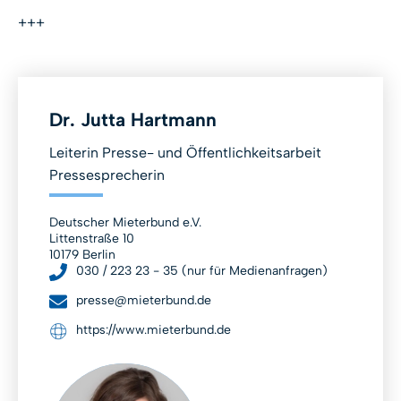
+++
Dr. Jutta Hartmann
Leiterin Presse- und Öffentlichkeitsarbeit
Pressesprecherin
Deutscher Mieterbund e.V.
Littenstraße 10
10179 Berlin
030 / 223 23 - 35 (nur für Medienanfragen)
presse@mieterbund.de
https://www.mieterbund.de