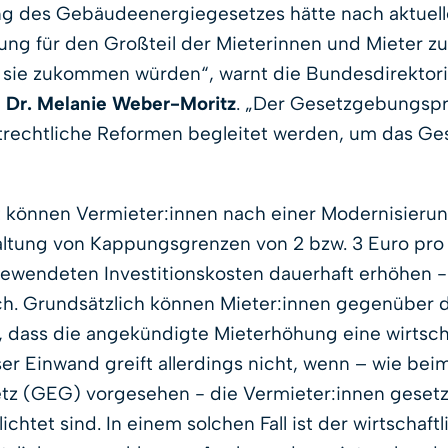
g des Gebäudeenergiegesetzes hätte nach aktuell
rung für den Großteil der Mieterinnen und Mieter zu
 sie zukommen würden“, warnt die Bundesdirektor
,
Dr. Melanie Weber-Moritz
. „Der Gesetzgebungsp
rechtliche Reformen begleitet werden, um das Gese
 können Vermieter:innen nach einer Modernisierung
altung von Kappungsgrenzen von 2 bzw. 3 Euro pr
gewendeten Investitionskosten dauerhaft erhöhen 
h. Grundsätzlich können Mieter:innen gegenüber 
 dass die angekündigte Mieterhöhung eine wirtschaf
ser Einwand greift allerdings nicht, wenn – wie bei
 (GEG) vorgesehen - die Vermieter:innen gesetzl
chtet sind. In einem solchen Fall ist der wirtschaf