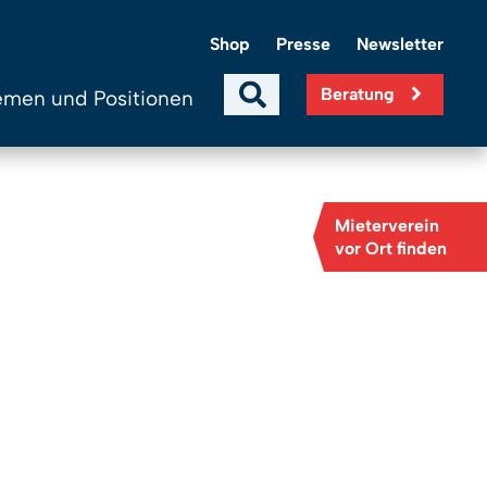
Shop
Presse
Newsletter
Beratung
men und Positionen
Mieterverein
vor Ort finden