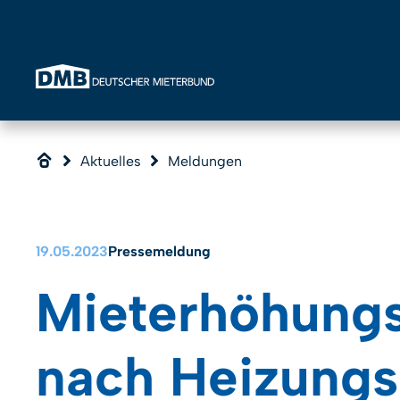
Direkt zum Inhalt wechseln
Aktuelles
Meldungen
19.05.2023
Pressemeldung
Mieterhöhungs
nach Heizungs