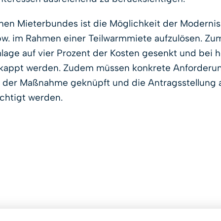
hen Mieterbundes ist die Möglichkeit der Modern
w. im Rahmen einer Teilwarmmiete aufzulösen. Zu
age auf vier Prozent der Kosten gesenkt und bei h
kappt werden. Zudem müssen konkrete Anforderun
t der Maßnahme geknüpft und die Antragsstellung
ichtigt werden.