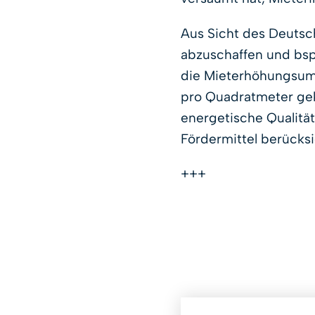
Aus Sicht des Deutsc
abzuschaffen und bsp
die Mieterhöhungsuml
pro Quadratmeter ge
energetische Qualitä
Fördermittel berücks
+++