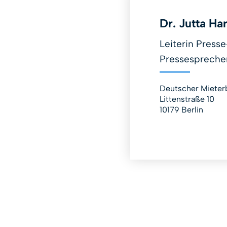
Dr. Jutta H
Leiterin Presse
Pressespreche
Deutscher Mieterb
Littenstraße 10
10179 Berlin