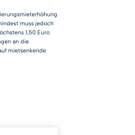
isierungsmieterhöhung
mindest muss jedoch
öchstens 1,50 Euro
gen an die
 auf mietsenkende