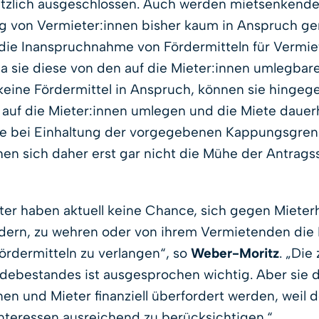
etzlich ausgeschlossen. Auch werden mietsenkende 
ng von Vermieter:innen bisher kaum in Anspruch 
 die Inanspruchnahme von Fördermitteln für Vermie
, da sie diese von den auf die Mieter:innen umlegba
eine Fördermittel in Anspruch, können sie hingege
g auf die Mieter:innen umlegen und die Miete dauer
e bei Einhaltung der vorgegebenen Kappungsgrenz
n sich daher erst gar nicht die Mühe der Antragss
ter haben aktuell keine Chance, sich gegen Mieter
ordern, zu wehren oder von ihrem Vermietenden di
rdermitteln zu verlangen“, so
Weber-Moritz
. „Die
ebestandes ist ausgesprochen wichtig. Aber sie da
nen und Mieter finanziell überfordert werden, weil
interessen ausreichend zu berücksichtigen.“