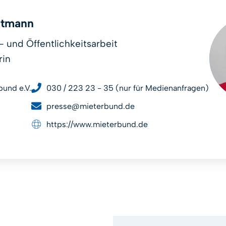
artmann
- und Öffentlichkeitsarbeit
rin
und e.V.
030 / 223 23 - 35 (nur für Medienanfragen)
presse@mieterbund.de
https://www.mieterbund.de