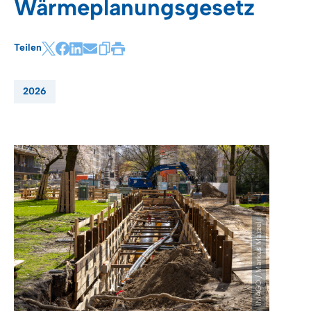
Wärmeplanungsgesetz
Teilen
2026
IMAGO / Markus Matzel