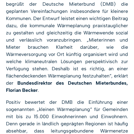
begrüßt der Deutsche Mieterbund (DMB) die
geplanten Vereinfachungen insbesondere für kleinere
Kommunen. Der Entwurf leistet einen wichtigen Beitrag
dazu, die kommunale Wärmeplanung praxistauglicher
zu gestalten und gleichzeitig die Wärmewende sozial
und verlässlich voranzubringen. „Mieterinnen und
Mieter brauchen Klarheit darüber, wie die
Wärmeversorgung vor Ort künftig organisiert wird und
welche klimaneutralen Lösungen perspektivisch zur
Verfügung stehen. Deshalb ist es richtig, an einer
flächendeckenden Wärmeplanung festzuhalten“, erklärt
der
Bundesdirektor des Deutschen Mieterbundes,
Florian Becker
.
Positiv bewertet der DMB die Einführung einer
sogenannten „kleinen Wärmeplanung“ für Gemeinden
mit bis zu 15.000 Einwohnerinnen und Einwohnern.
Denn gerade in ländlich geprägten Regionen ist häufig
absehbar, dass leitungsgebundene Wärmenetze