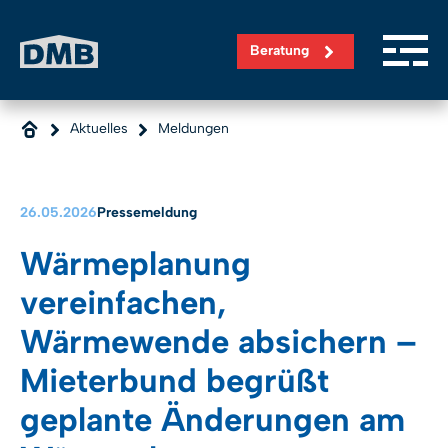
Direkt zum Inhalt wechseln
Beratung
Aktuelles
Meldungen
26.05.2026
Pressemeldung
Wärmeplanung
vereinfachen,
Wärmewende absichern –
Mieterbund begrüßt
geplante Änderungen am