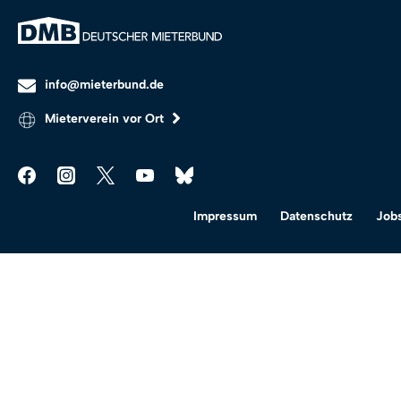
info@mieterbund.de
Mieterverein vor Ort
Impressum
Datenschutz
Job