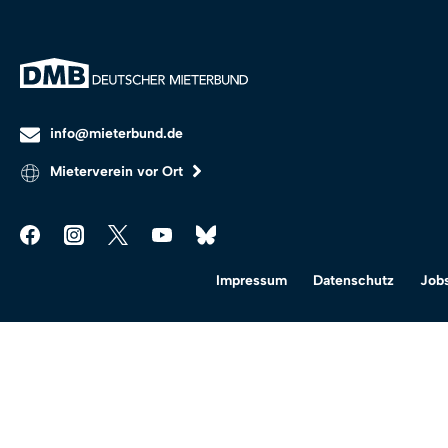
info@mieterbund.de
Mieterverein vor Ort
Impressum
Datenschutz
Job