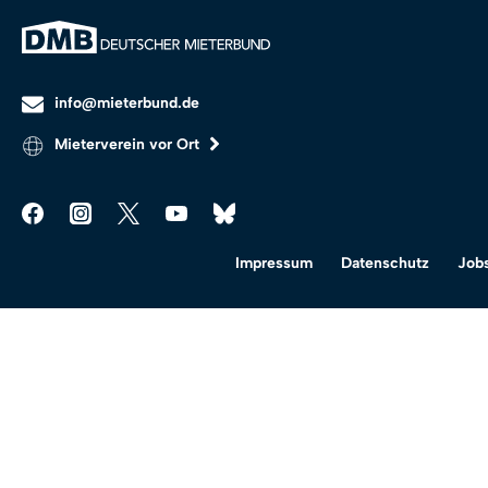
info@mieterbund.de
Mieterverein vor Ort
Impressum
Datenschutz
Job