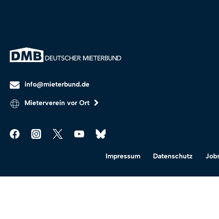
info@mieterbund.de
Mieterverein vor Ort
Impressum
Datenschutz
Job