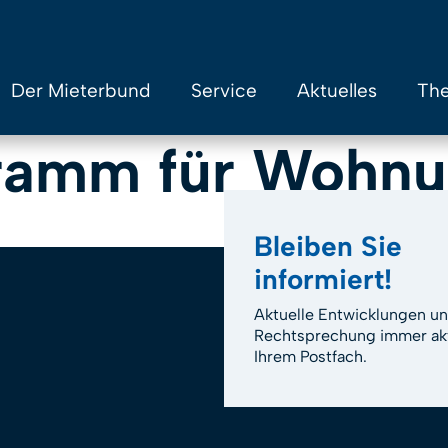
Der Mieterbund
Service
Aktuelles
The
gramm für Wohnu
Bleiben Sie
informiert!
Aktuelle Entwicklungen u
Rechtsprechung immer akt
Ihrem Postfach.