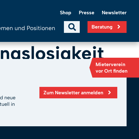
Shop
Presse
Newsletter
Beratung
men und Positionen
ngslosigkeit
Mieterverein
vor Ort finden
Zum Newsletter anmelden
nd neue
uell in