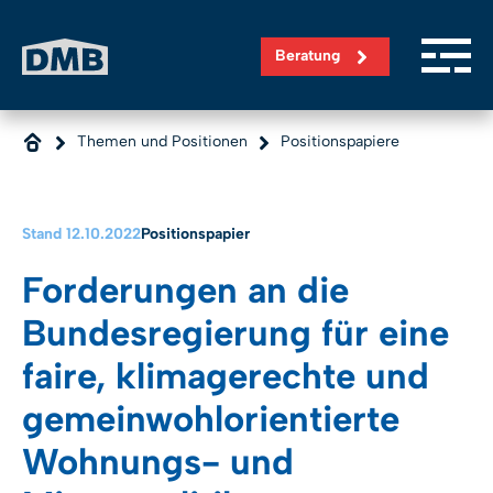
Direkt zum Inhalt wechseln
Beratung
Themen und Positionen
Positionspapiere
Stand 12.10.2022
Positionspapier
Forderungen an die
Bundesregierung für eine
faire, klimagerechte und
gemeinwohlorientierte
Wohnungs- und