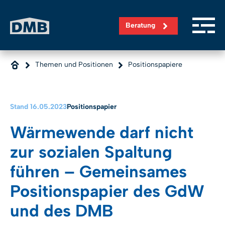
Direkt zum Inhalt wechseln
Beratung
Themen und Positionen
Positionspapiere
Stand 16.05.2023
Positionspapier
Wärmewende darf nicht
zur sozialen Spaltung
führen – Gemeinsames
Positionspapier des GdW
und des DMB