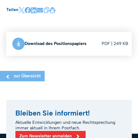
Teilen
Download des Positionspapiers
PDF | 249 KB
zur Übersicht
Bleiben Sie informiert!
Aktuelle Entwicklungen und neue Rechtsprechung
immer aktuell in Ihrem Postfach.
Zum Newsletter anmelden