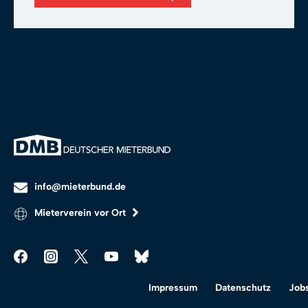
info@mieterbund.de
Mieterverein vor Ort
Impressum
Datenschutz
Job