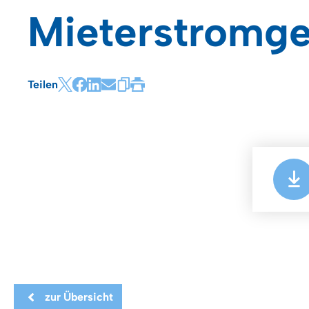
Mieterstromge
Teilen
zur Übersicht