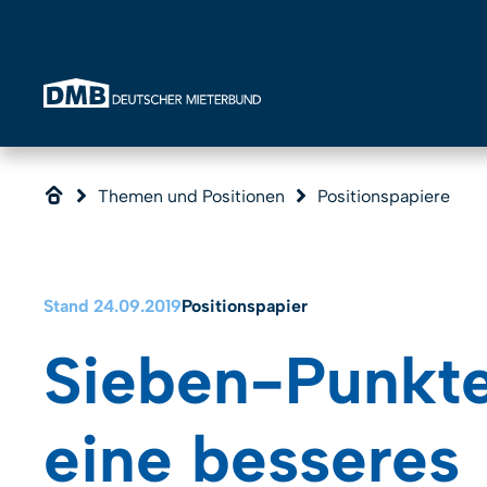
Direkt zum Inhalt wechseln
Themen und Positionen
Positionspapiere
Stand 24.09.2019
Positionspapier
Sieben-Punkte
eine besseres