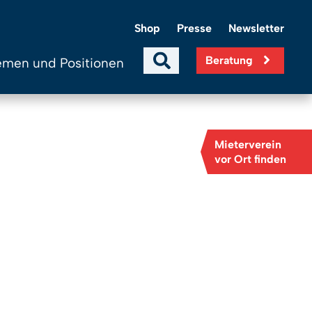
Shop
Presse
Newsletter
Beratung
men und Positionen
Mieterverein
vor Ort finden