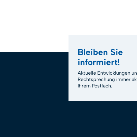
Bleiben Sie
informiert!
Aktuelle Entwicklungen u
Rechtsprechung immer akt
Ihrem Postfach.