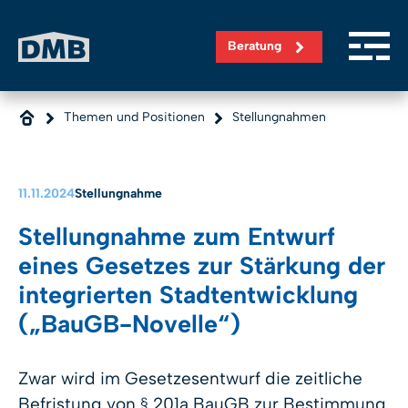
Direkt zum Inhalt wechseln
Beratung
Themen und Positionen
Stellungnahmen
11.11.2024
Stellungnahme
Stellungnahme zum Entwurf
eines Gesetzes zur Stärkung der
integrierten Stadtentwicklung
(„BauGB-Novelle“)
Zwar wird im Gesetzesentwurf die zeitliche
Befristung von § 201a BauGB zur Bestimmung