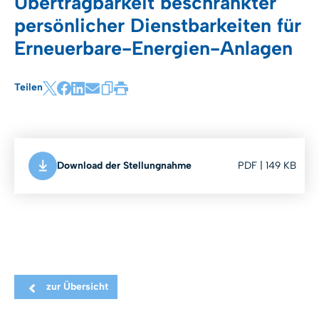
Übertragbarkeit beschränkter
persönlicher Dienstbarkeiten für
Erneuerbare-Energien-Anlagen
Teilen
Download der Stellungnahme
PDF | 149 KB
zur Übersicht