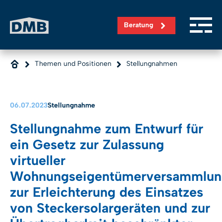
Direkt zum Inhalt wechseln
Beratung
Themen und Positionen
Stellungnahmen
06.07.2023
Stellungnahme
Stellungnahme zum Entwurf für
ein Gesetz zur Zulassung
virtueller
Wohnungseigentümerversammlun
zur Erleichterung des Einsatzes
von Steckersolargeräten und zur