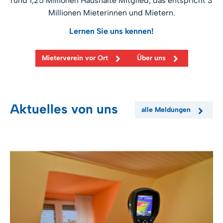
rund 1,25 Millionen Haushalte Mitglied, das entspricht 3
Millionen Mieterinnen und Mietern.
Lernen Sie uns kennen!
Mieterverein vor Ort
Über uns
Aktuelles von uns
alle Meldungen