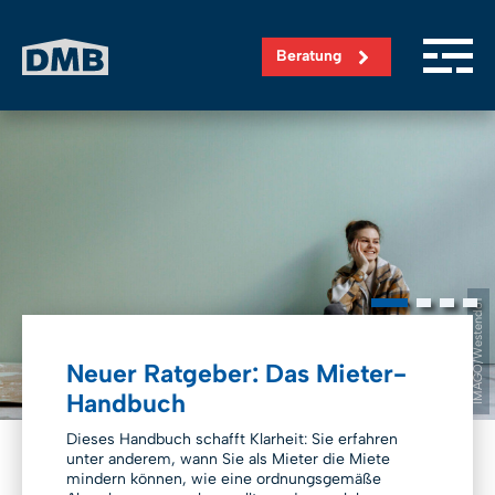
Direkt zum Inhalt wechseln
Beratung
IMAGO/Westend61
Neuer Ratgeber: Das Mieter-
Handbuch
Dieses Handbuch schafft Klarheit: Sie erfahren
unter anderem, wann Sie als Mieter die Miete
mindern können, wie eine ordnungsgemäße