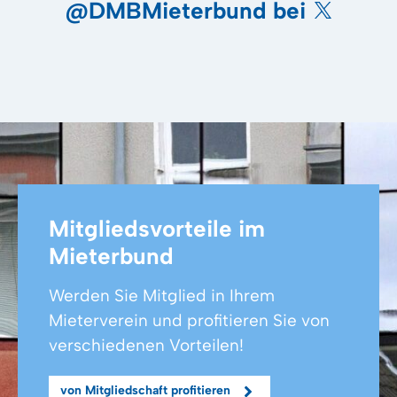
@DMBMieterbund bei
Mitgliedsvorteile im
Mieterbund
Werden Sie Mitglied in Ihrem
Mieterverein und profitieren Sie von
verschiedenen Vorteilen!
von Mitgliedschaft profitieren