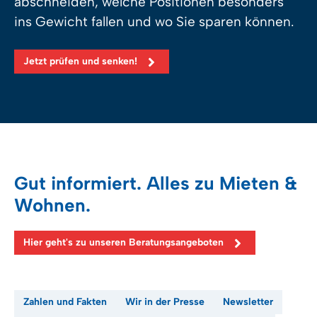
abschneiden, welche Positionen besonders
ins Gewicht fallen und wo Sie sparen können.
Jetzt prüfen und senken!
Gut informiert. Alles zu Mieten &
Wohnen.
Hier geht's zu unseren Beratungsangeboten
Zahlen und Fakten
Wir in der Presse
Newsletter